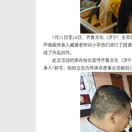
7月21日至24日，齐鲁文化（济宁）生
芦烙画传承人臧建老师对小学员们进行了授课
成了作品创作。
此次活动的举办旨在宣传齐鲁文化（济宁
承人”称号，纷纷立志为传承非遗事业贡献自