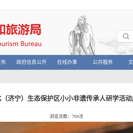
发布
政府信息公开
在线办事
公共服务
化（济宁）生态保护区小小非遗传承人研学活动
浏览次数：
709
次