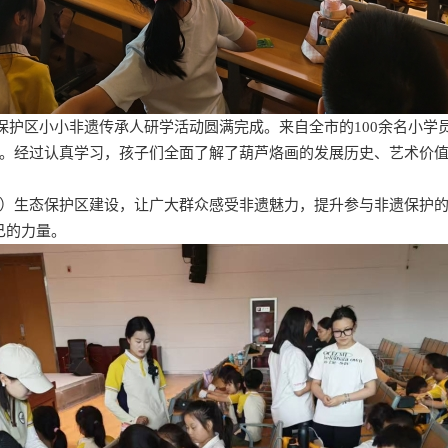
态保护区小小非遗传承人研学活动圆满完成。来自全市的100余名小
。经过认真学习，孩子们全面了解了葫芦烙画的发展历史、艺术价
）生态保护区建设，让广大群众感受非遗魅力，提升参与非遗保护的
己的力量。