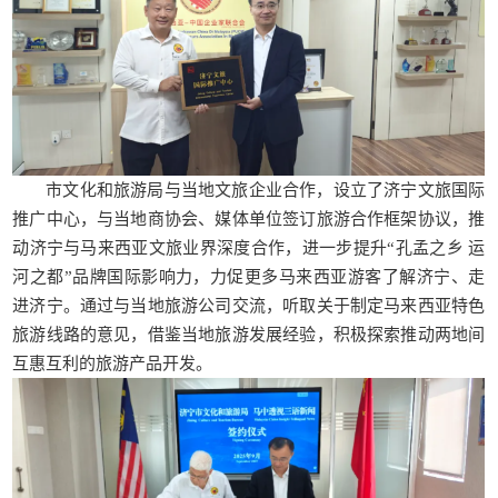
市文化和旅游局与当地文旅企业合作，设立了济宁文旅国际
推广中心，与当地商协会、媒体单位签订旅游合作框架协议，推
动济宁与马来西亚文旅业界深度合作，进一步提升“孔孟之乡 运
河之都”品牌国际影响力，力促更多马来西亚游客了解济宁、走
进济宁。通过与当地旅游公司交流，听取关于制定马来西亚特色
旅游线路的意见，借鉴当地旅游发展经验，积极探索推动两地间
互惠互利的旅游产品开发。