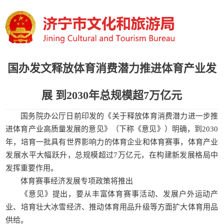
国办发文释放体育消费潜力推进体育产业发
展 到2030年总规模超7万亿元
国务院办公厅日前印发的《关于释放体育消费潜力进一步推
进体育产业高质量发展的意见》（下称《意见》）明确，到2030
年，培育一批具有世界影响力的体育企业和体育赛事，体育产业
发展水平大幅跃升，总规模超过7万亿元，在构建新发展格局中
发挥重要作用。
体育赛事经济发展专项政策将推出
《意见》提出，要从丰富体育赛事活动、发展户外运动产
业、培育壮大冰雪经济、推动体育用品升级等方面扩大体育用品
供给。