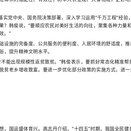
实党中央、国务院决策部署，深入学习运用“千万工程”经验
果？韩俊说，“要顺应农民对美好生活的向往，聚集各种力量
效。”
设施的完备度、公共服务的便利度、人居环境的舒适度，推
俗，提升精神文明水平。
不能出现规模性返贫致贫。”韩俊表示，要抓好常态化精准帮
脱贫老乡增收致富。要进一步优化部分政策的实施方式，进一
，国运盛体育兴。高志丹介绍，“十四五”时期，我国全民健