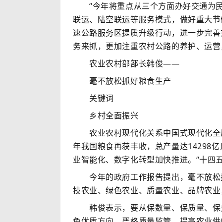
“今年将重点从三个方面办好交通为民
联运、陆空联运等服务模式，做好重大节
速公路服务区提质升级行动，进一步完善
务来抓，更加注重农村公路的养护、运营
农业农村部部长韩俊——
毫不放松抓好粮食生产
关键词
乡村全面振兴
农业农村现代化关系中国式现代化全局和
年我国粮食再获丰收，总产量达1429
业智能化、数字化转型加快推进。“十四五
今年的政府工作报告提出，毫不放松抓
技农业、绿色农业、质量农业、品牌农业
韩俊表示，要从保数量、保质量、保多
色优质方向，严格质量监管，提高农业供