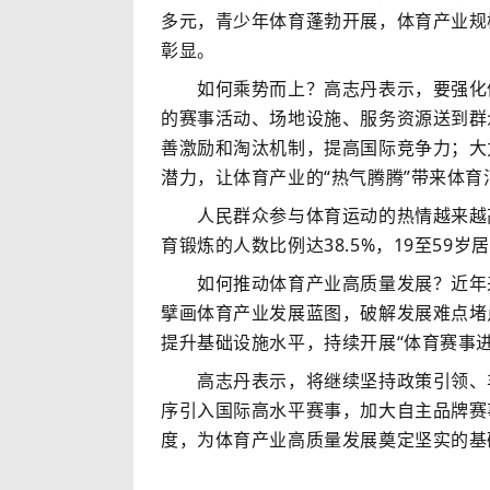
多元，青少年体育蓬勃开展，体育产业规
彰显。
如何乘势而上？高志丹表示，要强化体
的赛事活动、场地设施、服务资源送到群
善激励和淘汰机制，提高国际竞争力；大
潜力，让体育产业的“热气腾腾”带来体育
人民群众参与体育运动的热情越来越高，
育锻炼的人数比例达38.5%，19至59岁
如何推动体育产业高质量发展？近年来
擘画体育产业发展蓝图，破解发展难点堵
提升基础设施水平，持续开展“体育赛事
高志丹表示，将继续坚持政策引领、丰
序引入国际高水平赛事，加大自主品牌赛
度，为体育产业高质量发展奠定坚实的基