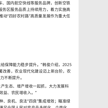
车、国内航空快线等服务品牌，创新空铁
服务区服务品质上持续用力，着力实施高
动“四好农村路”高质量发展作为重大任
保障能力稳步提升。”韩俊介绍，2025
显著改善，农业现代化建设迈上新台阶，农
能力不断提升。
产生态、增产增收一起抓，大力发展科
效益、农民增收入。”
、良机、良法“四良”集成增效；瞄准绿
满足全国人民对农产品多样化、个性化、