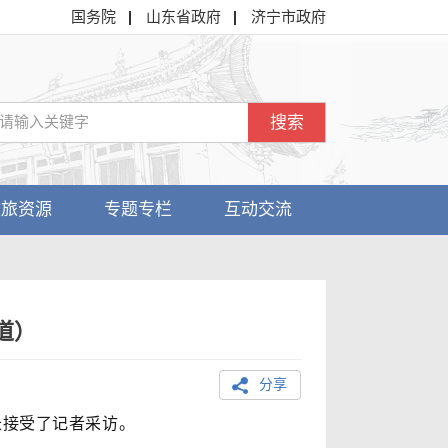
国务院
山东省政府
济宁市政府
搜索
文旅资源
专题专栏
互动交流
道）
分享
长接受了记者采访。