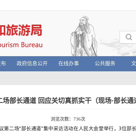
发布
政府信息公开
在线办事
公共服务
二场部长通道 回应关切真抓实干（现场·部长通
浏览次数：
736
次
议第二场“部长通道”集中采访活动在人民大会堂举行，3位部