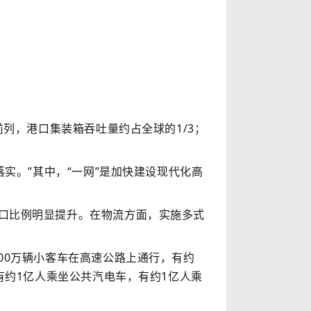
列，港口集装箱吞吐量约占全球的1/3；
实。”其中，“一网”是加快建设现代化高
口比例明显提升。在物流方面，实施多式
00万辆小客车在高速公路上通行，有约
有约1亿人乘坐公共汽电车，有约1亿人乘