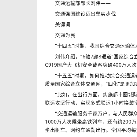
交通运输部部长刘伟——
交通强国建设迈出坚实步伐
关键词
交通为民
“十四五”时期，我国综合交通运输体
刘伟介绍，“6轴7廊8通道”国家综合立
C919国产大飞机安全载客突破400万
“十五五”时期，如何推动综合交通运输体
质量国家综合立体交通网，“四化”是更
“比如，在出行方面，实施都市圈城际
联运攻坚行动，实现多式联运1小时换装
“交通运输服务千家万户，与人民群众生
1000万人次乘坐高铁列车，还有约20
坐出租车、网约车通勤出行。全国平均每天