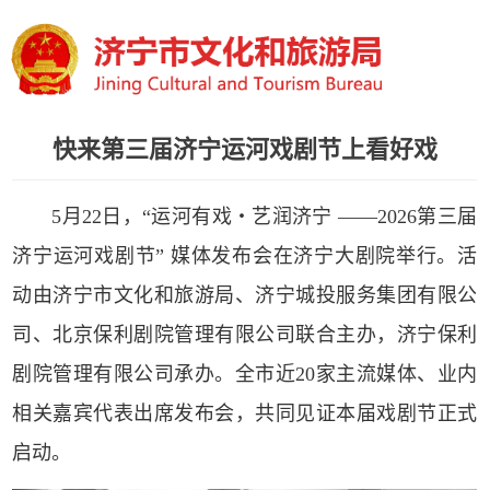
快来第三届济宁运河戏剧节上看好戏
5月22日，“运河有戏・艺润济宁 ——2026第三届
济宁运河戏剧节” 媒体发布会在济宁大剧院举行。活
动由济宁市文化和旅游局、济宁城投服务集团有限公
司、北京保利剧院管理有限公司联合主办，济宁保利
剧院管理有限公司承办。全市近20家主流媒体、业内
相关嘉宾代表出席发布会，共同见证本届戏剧节正式
启动。