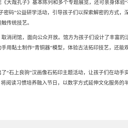
《大哉孔子》基本陈列和多个专题展览，还可亲身体验“
子密码”公益研学活动，引导孩子们以探索解密的方式，
接触传统技艺。
一）取消闭馆，面向公众开放。馆方为孩子们设计了丰富的
手用黏土制作“青铜器”模型，体验古法拓印技艺，还能
了“石上良驹”汉画像石拓印主题活动，让孩子们在动手
，将阅读习惯培养融入节日，以数字方式延伸文化服务的