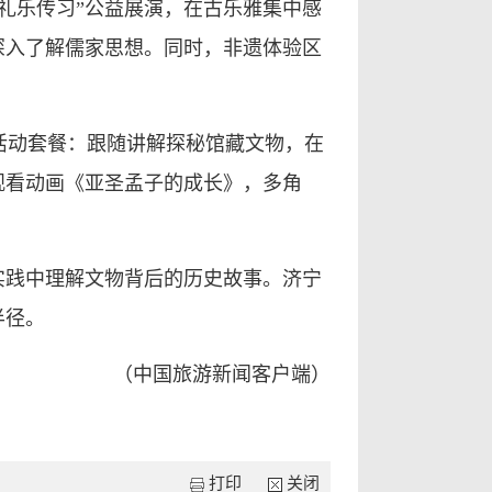
礼乐传习”公益展演，在古乐雅集中感
深入了解儒家思想。同时，非遗体验区
活动套餐：跟随讲解探秘馆藏文物，在
观看动画《亚圣孟子的成长》，多角
实践中理解文物背后的历史故事。济宁
半径。
（中国旅游新闻客户端）
打印
关闭