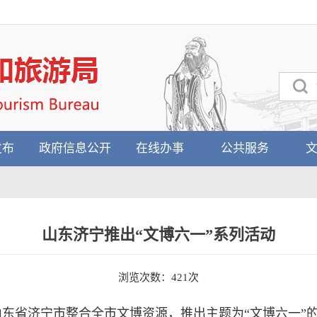
发布
政府信息公开
在线办事
公共服务
山东济宁推出“文博六一”系列活动
浏览次数：
421
次
间，山东省济宁市整合全市文博资源，推出主题为“文博六一