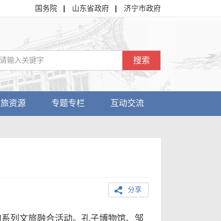
国务院
山东省政府
济宁市政府
搜索
文旅资源
专题专栏
互动交流
分享
”的系列文旅融合活动。孔子博物馆、邹