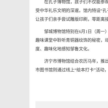
在孔子博物馆，孩子们不仅能参观
受中华礼乐文明的深邃。馆内特设“孔
让孩子们亲手尝试雕版印刷，零距离
邹城博物馆特别在6月1日（周
趣味课堂中聆听青铜器纹饰的秘密，动
度、趣味化地感知邹鲁文化。
济宁市博物馆结合农历马年，推出
市图书馆则通过线上“绘本打卡”活动