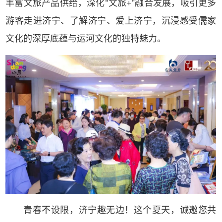
丰富文旅产品供给，深化"文旅+"融合发展，吸引更多
游客走进济宁、了解济宁、爱上济宁，沉浸感受儒家
文化的深厚底蕴与运河文化的独特魅力。
青春不设限，济宁趣无边！这个夏天，诚邀您共