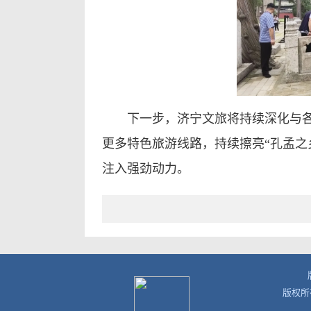
下一步，济宁文旅将持续深化与
更多特色旅游线路，持续擦亮“孔孟之
注入强劲动力。
版权所