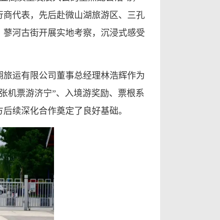
行商代表，先后赴微山湖旅游区、三孔
、蓼河古街开展实地考察，沉浸式感受
翔旅运有限公司董事总经理林浩辉作为
一张机票游济宁”、入境游奖励、票根系
方后续深化合作奠定了良好基础。