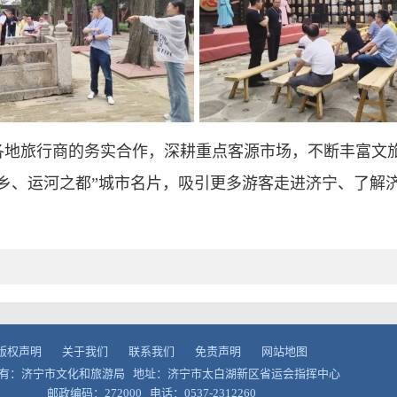
各地旅行商的务实合作，深耕重点客源市场，不断丰富文
乡、运河之都”城市名片，吸引更多游客走进济宁、了解
版权声明
关于我们
联系我们
免责声明
网站地图
有：济宁市文化和旅游局 地址：济宁市太白湖新区省运会指挥中心
邮政编码：272000 电话：0537-2312260