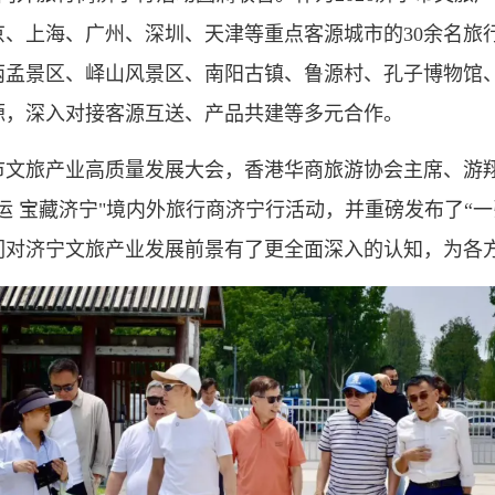
、上海、广州、深圳、天津等重点客源城市的30余名旅
两孟景区、峄山风景区、南阳古镇、鲁源村、孔子博物馆
源，深入对接客源互送、产品共建等多元合作。
宁市文旅产业高质量发展大会，香港华商旅游协会主席、游
运 宝藏济宁"境内外旅行商济宁行活动，并重磅发布了“
们对济宁文旅产业发展前景有了更全面深入的认知，为各