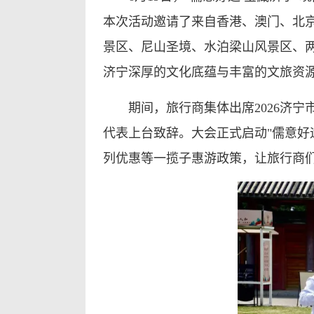
本次活动邀请了来自香港、澳门、北京
景区、尼山圣境、水泊梁山风景区、
济宁深厚的文化底蕴与丰富的文旅资
期间，旅行商集体出席2026济
代表上台致辞。大会正式启动"儒意好
列优惠等一揽子惠游政策，让旅行商