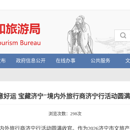
发布
政府信息公开
在线办事
公共服务
意好运 宝藏济宁"境内外旅行商济宁行活动圆
浏览次数：
298
次
"境内外旅行商济宁行活动圆满收官。作为2026济宁市文