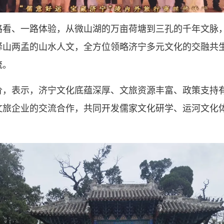
路看、一路体验，从微山湖的万亩荷塘到三孔的千年文脉
峄山两孟的山水人文，全方位领略济宁多元文化的交融共
流。
价，表示，济宁文化底蕴深厚、文旅资源丰富、政策支持
文旅企业的交流合作，共同开发儒家文化研学、运河文化