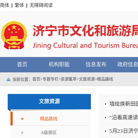
简体
繁体
无障碍阅读
首页
机构职能
信息发布
政府信
首页
>
专题专栏
>
资源集萃
>
文旅资源
>
精品路线
当前位置：
文旅资源
墙绘焕新田
“沿着高速
精品路线
5月23日
A级景区