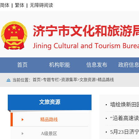
简体
繁体
无障碍阅读
首页
机构职能
信息发布
政府信
首页
>
专题专栏
>
资源集萃
>
文旅资源
>
精品路线
当前位置：
文旅资源
墙绘焕新田
“沿着高速
精品路线
5月23日
A级景区