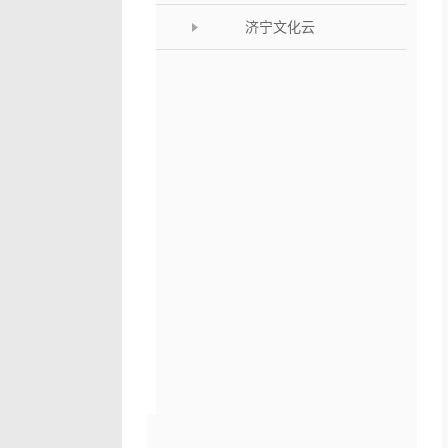
济宁文化云