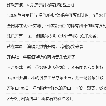
好戏开演，6 月济宁剧场精彩轮番上线
“2026鱼台龙虾节·星光盛典”演唱会开票倒计时，5月3
全网都在认证“夯爆了”“物超所值”的稀有剧种到底有多
现已开票 ，五一假期杂技秀《筑梦青春》欢乐来袭！
就在本周！演唱会燃情开唱，话剧爆笑来袭
开票啦！年度值得听的两场音乐会来了
三月好戏上新！重温经典《茶馆》，还有团圆喜剧超解
3月8日开票，相约济宁曲阜亦乐田园，赴一场音乐狂欢
济宁2月剧场清单！新春看戏就冲这儿