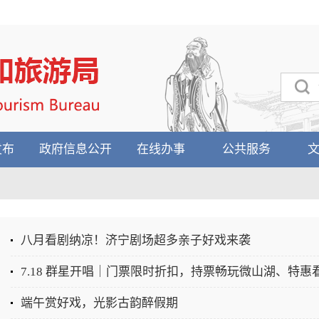
发布
政府信息公开
在线办事
公共服务
八月看剧纳凉！济宁剧场超多亲子好戏来袭
7.18 群星开唱｜门票限时折扣，持票畅玩微山湖、特惠
端午赏好戏，光影古韵醉假期