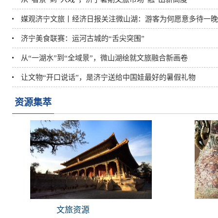
媒观济宁文旅丨经济日报关注微山湖：游客为何愿意多待一晚
济宁美食联赛：运河古城的“舌尖突围”
从“一湖水”到“全域景”，微山湖绘就文旅融合新画卷
让文物“开口说话”，是济宁送给中国娃最好的暑假礼物
资源集萃
文旅资源