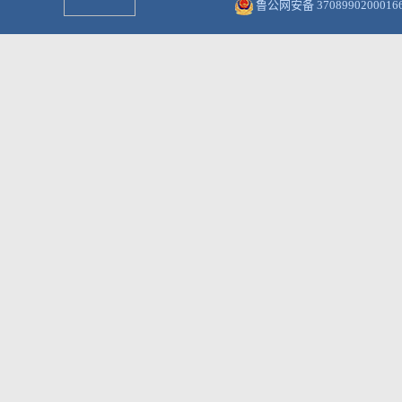
鲁公网安备 3708990200016